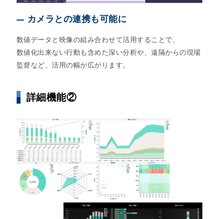
カメラとの連携も可能に
数値データと映像の組み合わせて活用することで、
数値化出来ない行動も含めた深い分析や、遠隔からの現場
監督など、活用の幅が広がります。
詳細機能②