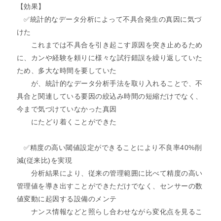
【効果】
✅統計的なデータ分析によって不具合発生の真因に気づ
けた
これまでは不具合を引き起こす原因を突き止めるため
に、カンや経験を頼りに様々な試行錯誤を繰り返していた
ため、多大な時間を要していた
が、統計的なデータ分析手法を取り入れることで、不
具合と関連している要因の絞込み時間の短縮だけでなく、
今まで気づけていなかった真因
にたどり着くことができた
✅精度の高い閾値設定ができることにより不良率40%削
減(従来比)を実現
分析結果により、従来の管理範囲に比べて精度の高い
管理値を導き出すことができただけでなく、センサーの数
値変動に起因する設備のメンテ
ナンス情報などと照らし合わせながら変化点を見るこ