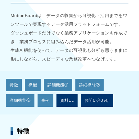
MotionBoardは、データの収集から可視化・活用までをワ
ンツールで実現するデータ活用プラットフォームです。
ダッシュボードだけでなく業務アプリケーションも作成で
き、業務プロセスに組み込んだデータ活用が可能。
生成AI機能を使って、データの可視化も分析も思うままに
形にしながら、スピーディな業務改革へつなげます。
特徴
機能
詳細機能①
詳細機能②
詳細機能③
事例
資料DL
お問い合わせ
特徴