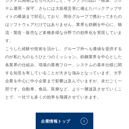
システム開発はもちろんのこと、インフラの設計・構築、シス
テム運用・保守、さらには大規模災害に備えたバックアップサ
イトの構築まで対応しており、岡谷グループで携わってきたの
はソフトウェアだけではありません。業界も鉄鋼を中心に、物
流・製造・販売など多種多様な分野での効率化を実現していま
す。
こうした経験や技術を活かし、グループ外へも価値を提供する
のが私たちのもうひとつのミッション。鉄鋼業界を中心とした
各業界の仕組み、現場の業務フロー、システムの基本仕様に関
する知見を有していることが大きな強みとなっています。大手
企業を中心に中小企業まで影響は及んでいますが、未だごく一
部です。自動車、食品、医療など、より一層波及させていくこ
とで、一社でも多くの効率を飛躍させていきます。
企業情報トップ