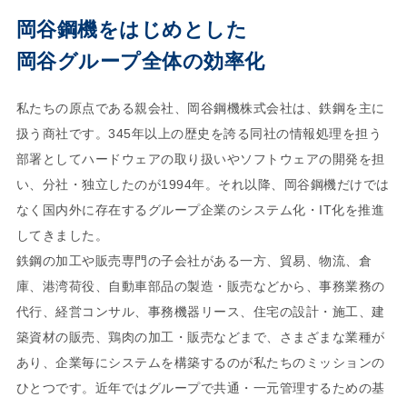
岡谷鋼機をはじめとした
岡谷グループ全体の効率化
私たちの原点である親会社、岡谷鋼機株式会社は、鉄鋼を主に
扱う商社です。345年以上の歴史を誇る同社の情報処理を担う
部署としてハードウェアの取り扱いやソフトウェアの開発を担
い、分社・独立したのが1994年。それ以降、岡谷鋼機だけでは
なく国内外に存在するグループ企業のシステム化・IT化を推進
してきました。
鉄鋼の加工や販売専門の子会社がある一方、貿易、物流、倉
庫、港湾荷役、自動車部品の製造・販売などから、事務業務の
代行、経営コンサル、事務機器リース、住宅の設計・施工、建
築資材の販売、鶏肉の加工・販売などまで、さまざまな業種が
あり、企業毎にシステムを構築するのが私たちのミッションの
ひとつです。近年ではグループで共通・一元管理するための基