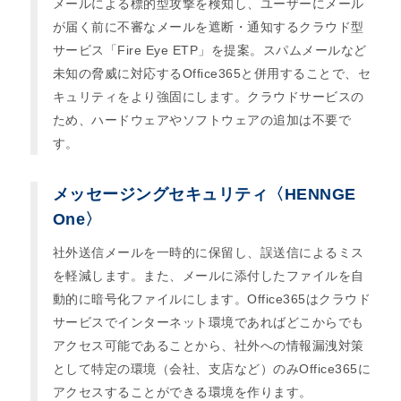
メールによる標的型攻撃を検知し、ユーザーにメール
が届く前に不審なメールを遮断・通知するクラウド型
サービス「Fire Eye ETP」を提案。スパムメールなど
未知の脅威に対応するOffice365と併用することで、セ
キュリティをより強固にします。クラウドサービスの
ため、ハードウェアやソフトウェアの追加は不要で
す。
メッセージングセキュリティ〈HENNGE
One〉
社外送信メールを一時的に保留し、誤送信によるミス
を軽減します。また、メールに添付したファイルを自
動的に暗号化ファイルにします。Office365はクラウド
サービスでインターネット環境であればどこからでも
アクセス可能であることから、社外への情報漏洩対策
として特定の環境（会社、支店など）のみOffice365に
アクセスすることができる環境を作ります。