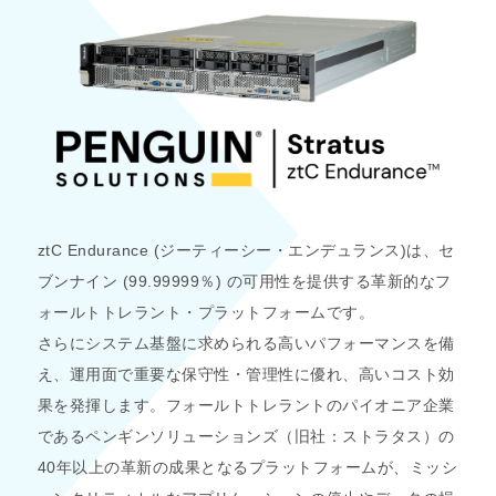
ztC Endurance (ジーティーシー・エンデュランス)は、セ
ブンナイン (99.99999％) の可用性を提供する革新的なフ
ォールトトレラント・プラットフォームです。
さらにシステム基盤に求められる高いパフォーマンスを備
え、運用面で重要な保守性・管理性に優れ、高いコスト効
果を発揮します。フォールトトレラントのパイオニア企業
であるペンギンソリューションズ（旧社：ストラタス）の
40年以上の革新の成果となるプラットフォームが、ミッシ