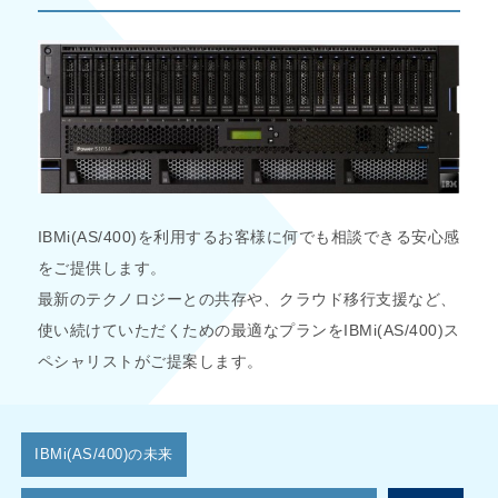
IBMi(AS/400)を利用するお客様に何でも相談できる安心感
をご提供します。
最新のテクノロジーとの共存や、クラウド移行支援など、
使い続けていただくための最適なプランをIBMi(AS/400)ス
ペシャリストがご提案します。
IBMi(AS/400)の未来