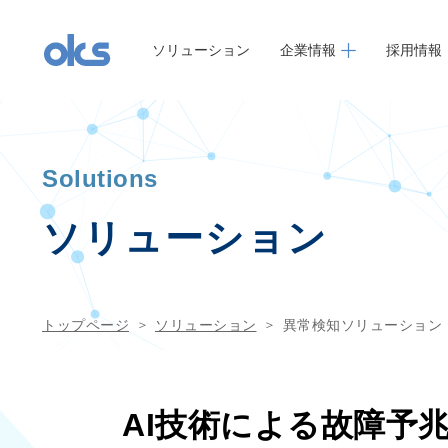
ソリューション
企業情報
採用情報
Solutions
ソリューション
トップページ
ソリューション
異常検知ソリューション〈I
AI技術による故障予