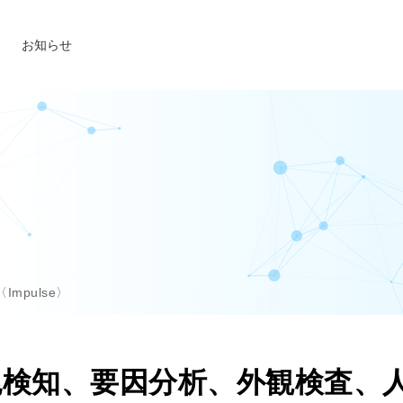
お知らせ
mpulse〉
兆検知、要因分析、外観検査、