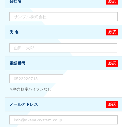
会社名
必須
氏 名
必須
電話番号
必須
※半角数字ハイフンなし
メールアドレス
必須