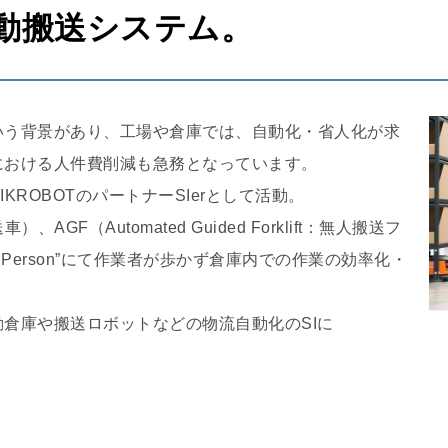
自動搬送システム。
いう背景があり、工場や倉庫では、自動化・省人化が求
における人件費削減も急務となっています。
ROBOTのパートナーSIerとして活動。
搬送車）、AGF（Automated Guided Forklift：無人搬送フ
o Person”にて作業者が歩かず倉庫内での作業の効率化・
倉庫や搬送ロボットなどの物流自動化のSIに