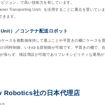
ンビジョン」で高い技術力を有しています。
ner Transporting Unit）を活用することに重点を置
できます。
rting Unit）／コンテナ配送ロボット
のケースを複数個保持して運ぶことや平置きの棚にケースを
十台の同時制御、いわゆる群制御が可能です。平置きの棚で、
が張らず、移設増設が可能でありフレキシビリティな運用が
v Robotics社の日本代理店
理店