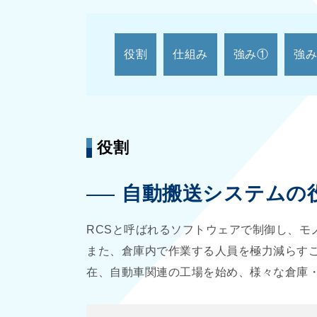
役割
仕組み
強み①
強み
役割
自動搬送システムの
RCSと呼ばれるソフトウェアで制御し、
また、倉庫内で作業する人員を極力減らす
在、自動車関連の工場を始め、様々な倉庫