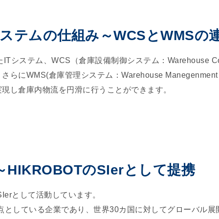
送システムの仕組み～WCSとWMSの
ステム、WCS（倉庫設備制御システム：Warehouse Cont
WMS(倉庫管理システム：Warehouse Manegenmen
実現し倉庫内物流を円滑に行うことができます。
IKROBOTのSIerとして提携
SIerとして活動しています。
拠点としている企業であり、世界30カ国に対してグローバル展