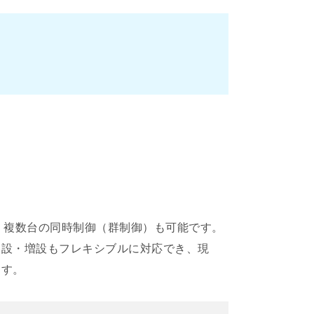
。複数台の同時制御（群制御）も可能です。
移設・増設もフレキシブルに対応でき、現
ます。