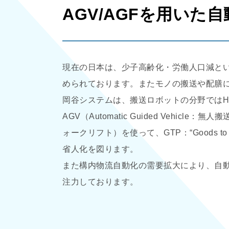
AGV/AGFを用いた
現在の日本は、少子高齢化・労働人口減と
められております。またモノの搬送や配膳
岡谷システムは、搬送ロボットの分野ではHIK
AGV（Automatic Guided Vehicle：無人
ォークリフト）を使って、GTP：“Goods t
省人化を図ります。
また構内物流自動化の需要拡大により、自動
注力しております。