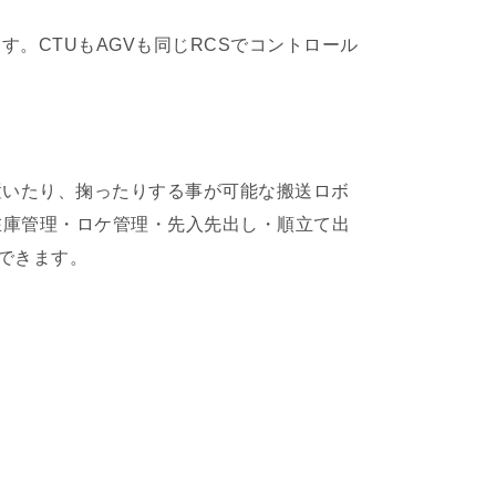
いています。CTUもAGVも同じRCSでコントロール
置いたり、掬ったりする事が可能な搬送ロボ
在庫管理・ロケ管理・先入先出し・順立て出
できます。