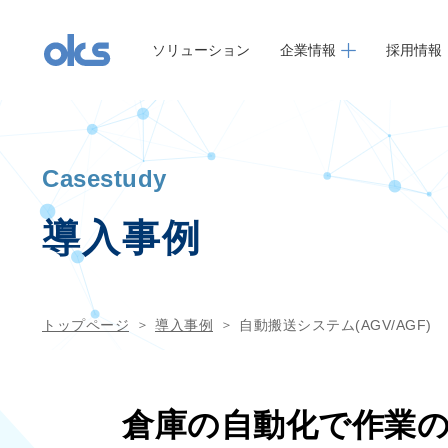
ソリューション
企業情報
採用情報
Casestudy
導入事例
トップページ
導入事例
自動搬送システム(AGV/AGF)
倉庫の自動化で作業