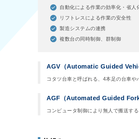
自動化による作業の効率化・省人
リフトレスによる作業の安全性
製造システムの連携
複数台の同時制御、群制御
AGV（Automatic Guided
コタツ台車と呼ばれる、4本足の台車や
AGF（Automated Guided Fork
コンピュータ制御により無人で搬送する