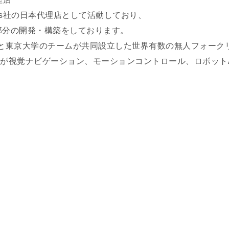
otics社の日本代理店として活動しており、
部分の開発・構築をしております。
6年に香港大学と東京大学のチームが共同設立した世界有数の無人フォ
以上が視覚ナビゲーション、モーションコントロール、ロボット