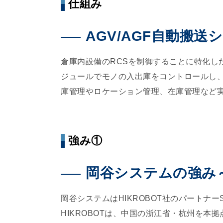
仕組み
AGV/AGF自動搬
倉庫内設備のRCSを制御することに特化したITシ
ジュールでモノの入出庫をコントロールし、さらに
庫管理やロケーション管理、在庫管理など
強み①
岡谷システムの強み～H
岡谷システムはHIKROBOT社のパートナー
HIKROBOTは、中国の浙江省・杭州を本