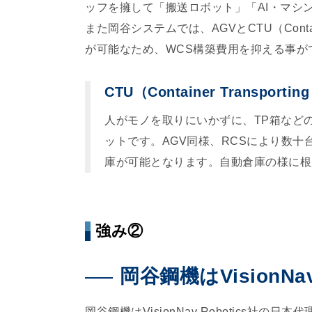
ッフを擁して「搬送ロボット」「AI・マシ
また岡谷システムでは、AGVとCTU（Contai
が可能なため、WCS構築費用を抑える事が
CTU（Container Transpo
人がモノを取りにいかずに、TP箱など
ットです。AGV同様、RCSにより数
庫が可能となります。自動倉庫の様に根
強み②
岡谷鋼機はVisionNa
岡谷鋼機はVisionNav Robotics社の日本代