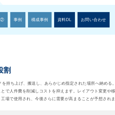
②
事例
構成事例
資料DL
お問い合わせ
役割
モノを持ち上げ、搬送し、あらかじめ指定された場所へ納める
ことで人件費を削減しコストを抑えます。レイアウト変更や
・工場で使用され、今後さらに需要が高まることが予想され