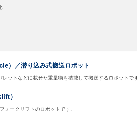
化
 Vehicle）／潜り込み式搬送ロボット
パレットなどに載せた重量物を積載して搬送するロボットで
lift）
フォークリフトのロボットです。