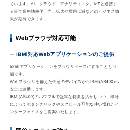
ています。AI、クラウド、アナリティスク、IoTと連携す
る事で業務効率化、売上拡大や費用低減などのビジネス効
果が期待できます。
Webブラウザ対応可能
IBMi対応Webアプリケーションのご提供
5250アプリケーションをブラウザベースにすることも可
能です。
Webブラウザを備えた任意のデバイスからIBMi(AS400)へ
安全に連携します。
IBMi(AS400)のパワフルで堅牢な特徴を活かしつつ、機能
によってボタンクリックやスクロール可能な使い慣れたイ
ンターフェイスをご提案いたします。