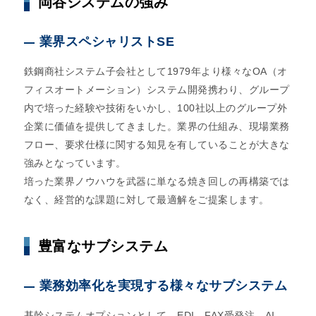
岡谷システムの強み
業界スペシャリストSE
鉄鋼商社システム子会社として1979年より様々なOA（オ
フィスオートメーション）システム開発携わり、グループ
内で培った経験や技術をいかし、100社以上のグループ外
企業に価値を提供してきました。業界の仕組み、現場業務
フロー、要求仕様に関する知見を有していることが大きな
強みとなっています。
培った業界ノウハウを武器に単なる焼き回しの再構築では
なく、経営的な課題に対して最適解をご提案します。
豊富なサブシステム
業務効率化を実現する様々なサブシステム
基幹システムオプションとして、EDI、FAX受発注、AI-