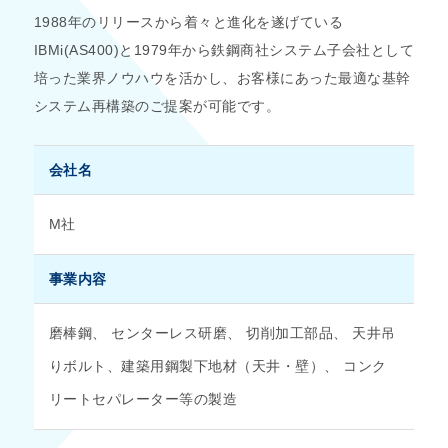
1988年のリリースから着々と進化を遂げている
IBMi(AS400)と1979年から鉄鋼商社システム子会社として
培った業界ノウハウを活かし、お客様にあった最適な基幹
システム再構築のご提案が可能です。
会社名
M社
事業内容
磨棒鋼、 センターレス研磨、 切削加工部品、 天井吊
りボルト、建築用鋼製下地材（天井・壁）、 コンク
リートセパレーター等の製造