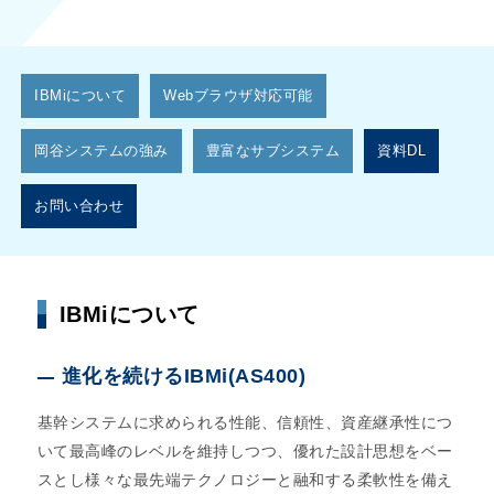
IBMiについて
Webブラウザ対応可能
岡谷システムの強み
豊富なサブシステム
資料DL
お問い合わせ
IBMiについて
進化を続けるIBMi(AS400)
基幹システムに求められる性能、信頼性、資産継承性につ
いて最高峰のレベルを維持しつつ、優れた設計思想をベー
スとし様々な最先端テクノロジーと融和する柔軟性を備え