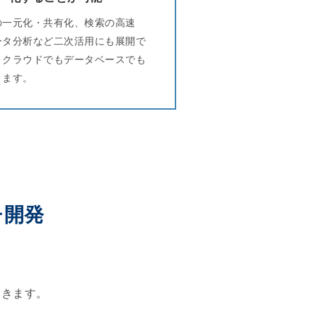
の一元化・共有化、検索の高速
ータ分析など二次活用にも展開で
。クラウドでもデータベースでも
きます。
チ開発
いきます。