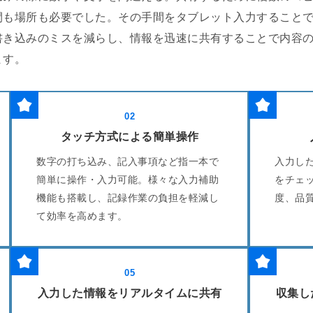
間も場所も必要でした。その手間をタブレット入力すること
書き込みのミスを減らし、情報を迅速に共有することで内容
ます。
02
タッチ方式による簡単操作
数字の打ち込み、記入事項など指一本で
入力し
簡単に操作・入力可能。様々な入力補助
をチェ
機能も搭載し、記録作業の負担を軽減し
度、品
て効率を高めます。
05
入力した情報をリアルタイムに共有
収集し