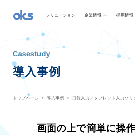
ソリューション
企業情報
採用情報
Casestudy
導入事例
トップページ
導入事例
日報入力／タブレット入力ソリ
画面の上で簡単に操