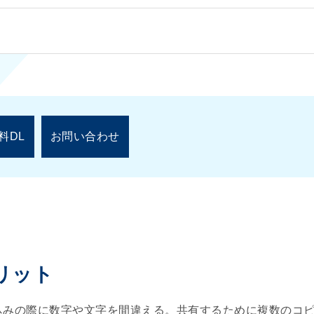
料DL
お問い合わせ
リット
込みの際に数字や文字を間違える。共有するために複数のコ