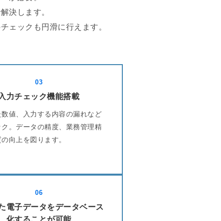
で解決します。
のチェックも円滑に行えます。
03
入力チェック機能搭載
た数値、入力する内容の漏れなど
ック。データの精度、業務管理精
質の向上を図ります。
06
た電子データをデータベース
化することが可能