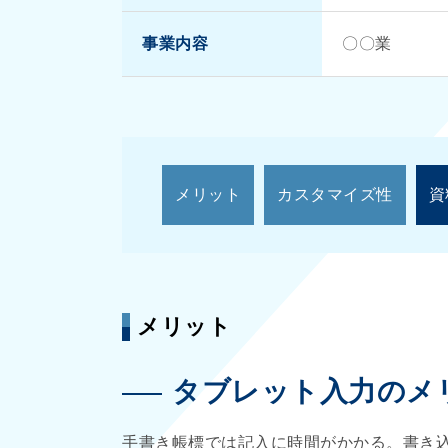
事業内容
〇〇業
メリット
カスタマイズ性
資
メリット
タブレット入力のメ
手書き帳標では記入に時間がかかる。書き