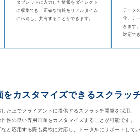
タブレットに入力した情報をダイレクト
データ
に収集でき、正確な情報をリアルタイム
化、デ
に伝達し、共有することができます。
きます
対応で
面をカスタマイズできるスクラッ
築した上でクライアントに提供するスクラッチ開発を採用。
操作性の良い専用画面をカスタマイズすることが可能です。
析など応用する際も柔軟に対応し、トータルにサポートして