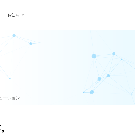
お知らせ
ューション
作。