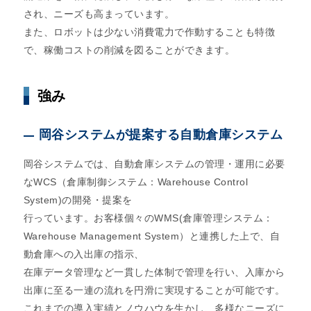
され、ニーズも高まっています。
また、ロボットは少ない消費電力で作動することも特徴
で、稼働コストの削減を図ることができます。
強み
岡谷システムが提案する自動倉庫システム
岡谷システムでは、自動倉庫システムの管理・運用に必要
なWCS（倉庫制御システム：Warehouse Control
System)の開発・提案を
行っています。お客様個々のWMS(倉庫管理システム：
Warehouse Management System）と連携した上で、自
動倉庫への入出庫の指示、
在庫データ管理など一貫した体制で管理を行い、入庫から
出庫に至る一連の流れを円滑に実現することが可能です。
これまでの導入実績とノウハウを生かし、多様なニーズに