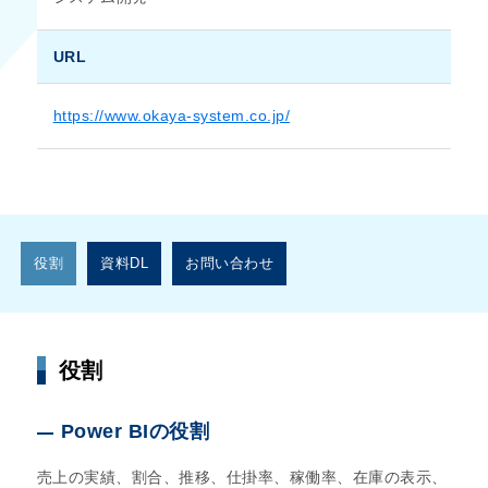
URL
https://www.okaya-system.co.jp/
役割
資料DL
お問い合わせ
役割
Power BIの役割
売上の実績、割合、推移、仕掛率、稼働率、在庫の表示、